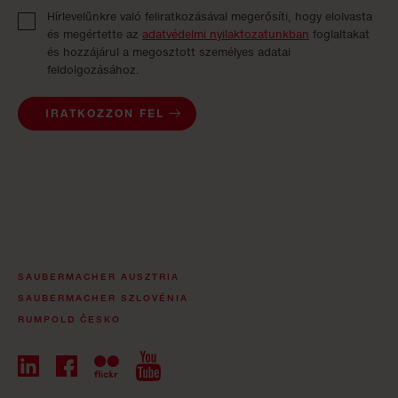
Hírlevelünkre való feliratkozásával megerősíti, hogy elolvasta
és megértette az
adatvédelmi nyilaktozatunkban
foglaltakat
és hozzájárul a megosztott személyes adatai
feldolgozásához.
IRATKOZZON FEL
SAUBERMACHER AUSZTRIA
SAUBERMACHER SZLOVÉNIA
RUMPOLD ČESKO