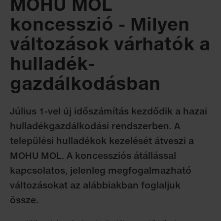
MOHU MOL
koncesszió - Milyen
változások várhatók a
hulladék­
gazdálkodásban
Július 1-vel új időszámítás kezdődik a hazai
hulladékgazdálkodási rendszerben. A
települési hulladékok kezelését átveszi a
MOHU MOL. A koncessziós átállással
kapcsolatos, jelenleg megfogalmazható
változásokat az alábbiakban foglaljuk
össze.