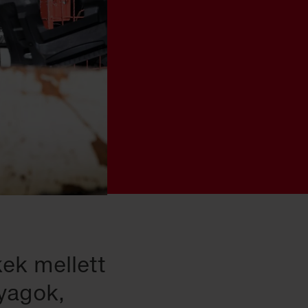
ek mellett
nyagok,