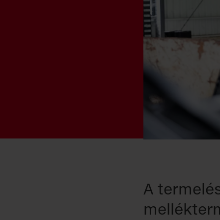
A termelés
mellékterm