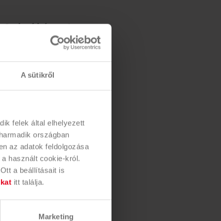
fajtájának
ípusú és
iztosítva
A sütikről
 Az ürítési
ékképződés
k felek által elhelyezett
egfelelően
n harmadik országban
zott
en az adatok feldolgozása
 a használt cookie-król.
örténik.
t a beállításait is
nkat
itt találja.
Marketing