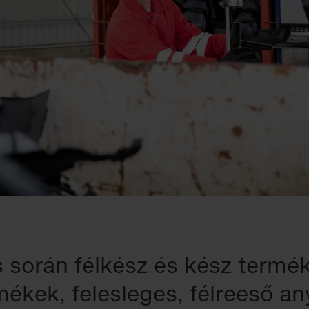
 során félkész és kész termék
ékek, felesleges, félreeső a