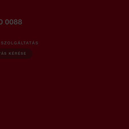
0 0088
 SZOLGÁLTATÁS
VÁS KÉRÉSE